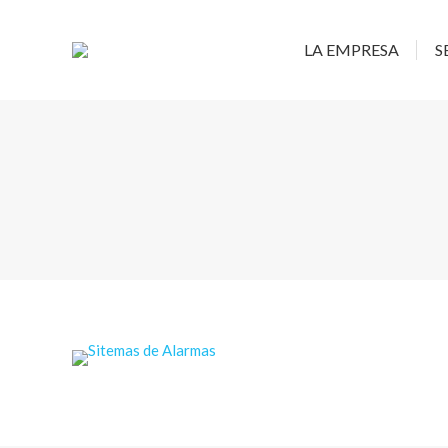
LA EMP
LA EMPRESA
S