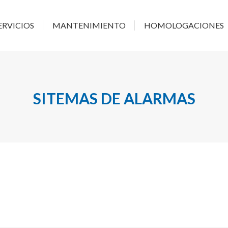
RESA
SERVICIOS
MANTENIMIENTO
HOMOLOG
ERVICIOS
MANTENIMIENTO
HOMOLOGACIONES
SITEMAS DE ALARMAS