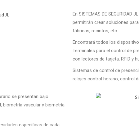
En SISTEMAS DE SEGURIDAD JL t
permitirán crear soluciones para 
fábricas, recintos, etc.
Encontrará todos los dispositivo
Terminales para el control de pr
con lectores de tarjeta, RFID y hue
Sistemas de control de presencia
relojes control horario, control d
orario se presentan bajo
l, biometría vascular y biometría
esidades específicas de cada