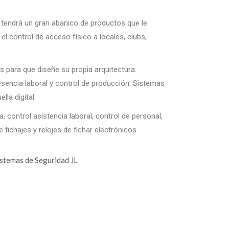
endrá un gran abanico de productos que le
el control de acceso físico a locales, clubs,
s para que diseñe su propia arquitectura.
esencia laboral y control de producción. Sistemas
lla digital.
, control asistencia laboral, control de personal,
e fichajes y relojes de fichar electrónicos