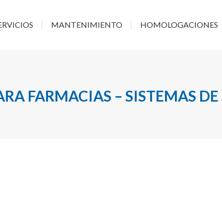
RESA
SERVICIOS
MANTENIMIENTO
HOMOLOG
ERVICIOS
MANTENIMIENTO
HOMOLOGACIONES
RA FARMACIAS – SISTEMAS DE