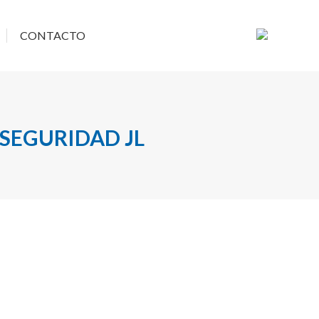
ACIONES
CONTACTO
CONTACTO
 SEGURIDAD JL