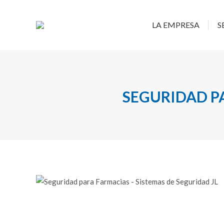
LA EMP
LA EMPRESA
S
SEGURIDAD PA